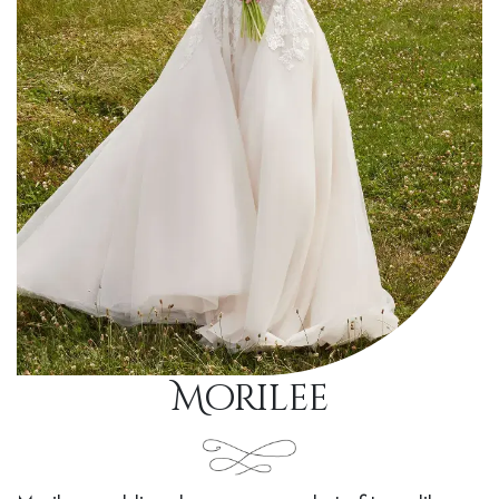
Morilee